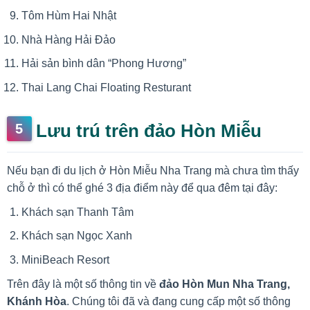
Tôm Hùm Hai Nhật
Nhà Hàng Hải Đảo
Hải sản bình dân “Phong Hương”
Thai Lang Chai Floating Resturant
5
Lưu trú trên đảo Hòn Miễu
Nếu bạn đi du lịch ở Hòn Miễu Nha Trang mà chưa tìm thấy
chỗ ở thì có thể ghé 3 địa điểm này để qua đêm tại đây:
Khách sạn Thanh Tâm
Khách sạn Ngọc Xanh
MiniBeach Resort
Trên đây là một số thông tin về
đảo Hòn Mun Nha Trang,
Khánh Hòa
. Chúng tôi đã và đang cung cấp một số thông