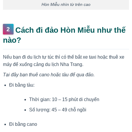
Hòn Miễu nhìn từ trên cao
2
Cách đi đảo Hòn Miễu như thế
nào?
Nếu bạn đi du lịch tự túc thì có thể bắt xe taxi hoặc thuê xe
máy để xuống cảng du lịch Nha Trang.
Tại đây bạn thuê cano hoặc tàu để qua đảo.
Đi bằng tàu:
Thời gian: 10 – 15 phút di chuyển
Số lượng: 45 – 49 chỗ ngồi
Đi bằng cano