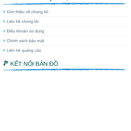
Giới thiệu về chúng tôi
Liên hệ chúng tôi
Điều khoản sử dụng
Chính sách bảo mật
Liên hệ quảng cáo
KẾT NỐI BẢN ĐỒ