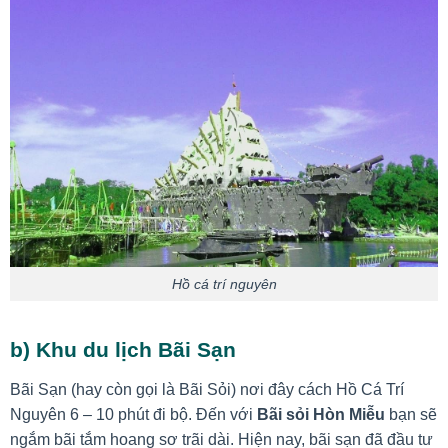
Hồ cá trí nguyên
b) Khu du lịch Bãi Sạn
Bãi Sạn (hay còn gọi là Bãi Sỏi) nơi đây cách Hồ Cá Trí
Nguyên 6 – 10 phút đi bộ. Đến với
Bãi sỏi Hòn Miễu
bạn sẽ
ngắm bãi tắm hoang sơ trãi dài. Hiện nay, bãi sạn đã đầu tư