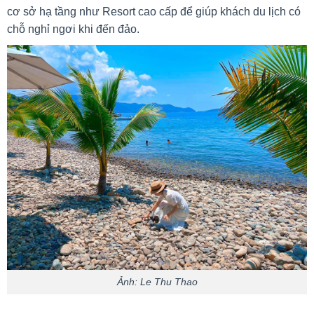
cơ sở hạ tầng như Resort cao cấp để giúp khách du lịch có
chỗ nghỉ ngơi khi đến đảo.
Ảnh: Le Thu Thao