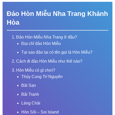
Đảo Hòn Miễu Nha Trang Khánh
Hòa
Đảo Hòn Miễu Nha Trang ở đâu?
Địa chỉ đảo Hòn Miễu
Tại sao đảo lại có tên gọi là Hòn Miễu?
Cách đi đảo Hòn Miễu như thế nào?
Hòn Miễu có gì chơi?
Thủy Cung Trí Nguyên
Bãi Sạn
Bãi Tranh
Làng Chài
Hòn Sỏi – Soi Island