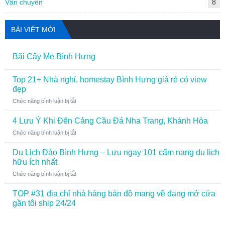
Vận chuyển
8
BÀI VIẾT MỚI
Bãi Cây Me Bình Hưng
Top 21+ Nhà nghỉ, homestay Bình Hưng giá rẻ có view
đẹp
ở
Chức năng bình luận bị tắt
Top
21+
4 Lưu Ý Khi Đến Cảng Cầu Đá Nha Trang, Khánh Hòa
Nhà
ở
Chức năng bình luận bị tắt
nghỉ,
4
homestay
Lưu
Du Lịch Đảo Bình Hưng – Lưu ngay 101 cẩm nang du lịch
Bình
Ý
Hưng
hữu ích nhất
Khi
giá
ở
Chức năng bình luận bị tắt
Đến
rẻ
Du
Cảng
có
Lịch
Cầu
TOP #31 địa chỉ nhà hàng bán đồ mang về đang mở cửa
view
Đảo
Đá
gần tôi ship 24/24
đẹp
Bình
Nha
Hưng
Trang,
–