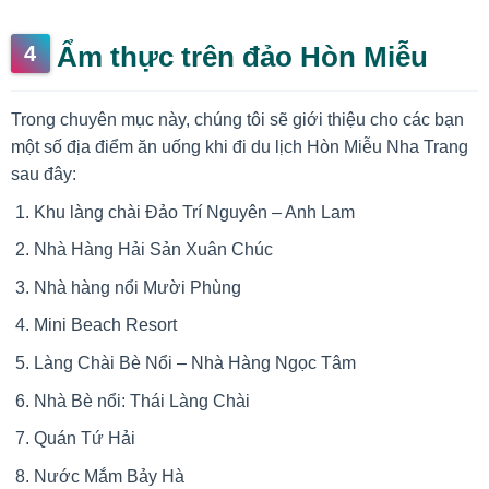
4
Ẩm thực trên đảo Hòn Miễu
Trong chuyên mục này, chúng tôi sẽ giới thiệu cho các bạn
một số địa điểm ăn uống khi đi du lịch Hòn Miễu Nha Trang
sau đây:
Khu làng chài Đảo Trí Nguyên – Anh Lam
Nhà Hàng Hải Sản Xuân Chúc
Nhà hàng nổi Mười Phùng
Mini Beach Resort
Làng Chài Bè Nổi – Nhà Hàng Ngọc Tâm
Nhà Bè nổi: Thái Làng Chài
Quán Tứ Hải
Nước Mắm Bảy Hà